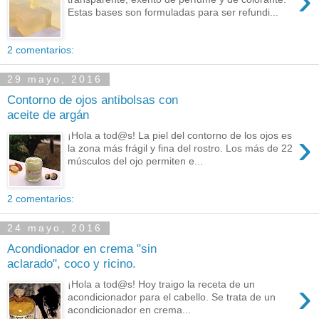
›
Estas bases son formuladas para ser refundi...
2 comentarios:
29 mayo, 2016
Contorno de ojos antibolsas con
aceite de argán
›
¡Hola a tod@s! La piel del contorno de los ojos es
la zona más frágil y fina del rostro. Los más de 22
músculos del ojo permiten e...
2 comentarios:
24 mayo, 2016
Acondionador en crema "sin
aclarado", coco y ricino.
›
¡Hola a tod@s! Hoy traigo la receta de un
acondicionador para el cabello. Se trata de un
acondicionador en crema...