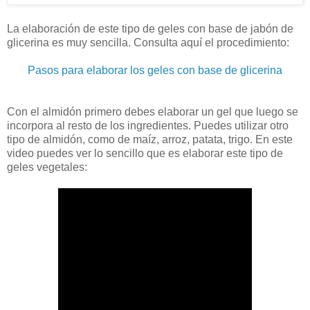
La elaboración de este tipo de geles con base de jabón de
glicerina es muy sencilla. Consulta aquí el procedimiento:
Pasos para elaborar los geles con base de glicerina
Con el almidón primero debes elaborar un gel que luego se
incorpora al resto de los ingredientes. Puedes utilizar otro
tipo de almidón, como de maíz, arroz, patata, trigo. En este
video puedes ver lo sencillo que es elaborar este tipo de
geles vegetales: