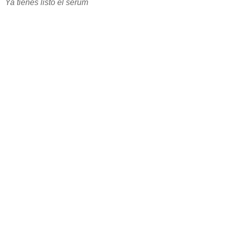
Ya tienes listo el serúm