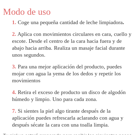
Modo de uso
1.
Coge una pequeña cantidad de
leche limpiadora
.
2
.
Aplica con
movimientos circulares en
cara, cuello y
escote. D
esde el centro de la cara hacia fuera y de
abajo hacia arriba. Realiza un masaje facial durante
unos segundos.
3.
Para una mejor aplicación del producto, puedes
mojar con agua la yema de los dedos y repetir los
movimientos
4.
Retira el exceso de producto un disco de algodón
húmedo y limpio. Uno para cada zona.
7.
Si sientes la piel algo tirante después de la
aplicación puedes refrescarla a
clarando con agua
y
después sécate la cara con una toalla limpia.