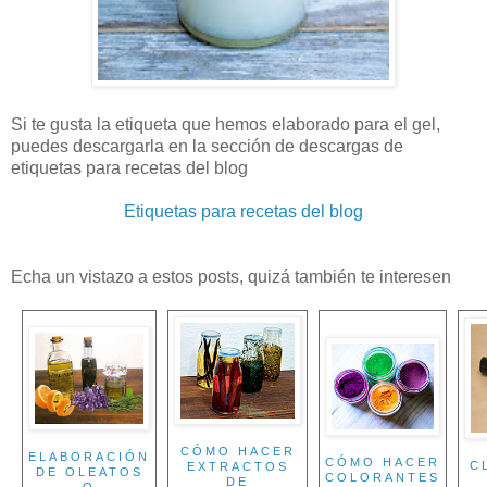
Si te gusta la etiqueta que hemos elaborado para el gel,
puedes descargarla en la sección de descargas de
etiquetas para recetas del blog
Etiquetas para recetas del blog
Echa un vistazo a estos posts, quizá también te interesen
CÓMO HACER
ELABORACIÓN
CÓMO HACER
C
EXTRACTOS
DE OLEATOS
COLORANTES
DE
O