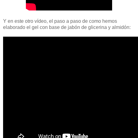
Y en este otro vídeo, el paso a paso de como hemos
elaborado el gel con base de jabón de glicerina y almidón: