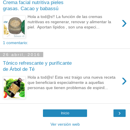
Crema facial nutritiva pieles
grasas. Cacao y babassú
›
Hola a tod@s!! La función de las cremas
nutritivas es regenerar, renovar y alimentar la
piel. Aportan lípidos , son una especi...
1 comentario:
26 abril, 2016
Tónico refrescante y purificante
de Árbol de Té
›
Hola a tod@s! Esta vez traigo una nueva receta
que beneficiará especialmente a aquellas
personas que tienen problemas de espinil...
›
Inicio
Ver versión web