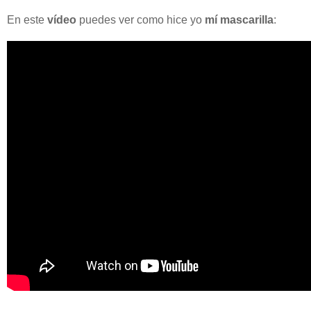
En este
vídeo
puedes ver como hice yo
mí mascarilla
: