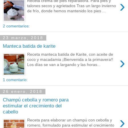
›
Receta crema de pies reparadora. Para pies y
talones secos y agrietados Tras un largo invierno
de frío, donde hemos mantenido los pies ...
2 comentarios:
23 marzo, 2018
Manteca batida de karite
Receta manteca batida de Karite, con aceite de
›
coco y macadamia ¡Bienvenida a la primavera!!
Los días se van a largando y las horas...
1 comentario:
26 enero, 2018
Champú cebolla y romero para
estimular el crecimiento del
cabello
›
Receta para elaborar un champú con cebolla y
romero, formulado para estimular el crecimiento